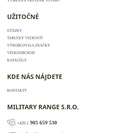
VÝMENA A VRÁTENIE TOVARU
UŽITOČNÉ
OTÁZKY
TABUĽKY VEĽKOSTÍ
VÝROBCOVIA A ZNAČKY
VEĽKOOBCHOD
KATALÓGY
KDE NÁS NÁJDETE
KONTAKTY
MILITARY RANGE S.R.O.
905 659 530
(
+420
)