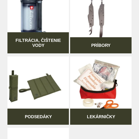
FILTRÁCIA, ČIŠTENIE
VODY
PRÍBORY
PODSEDÁKY
LEKÁRNIČKY