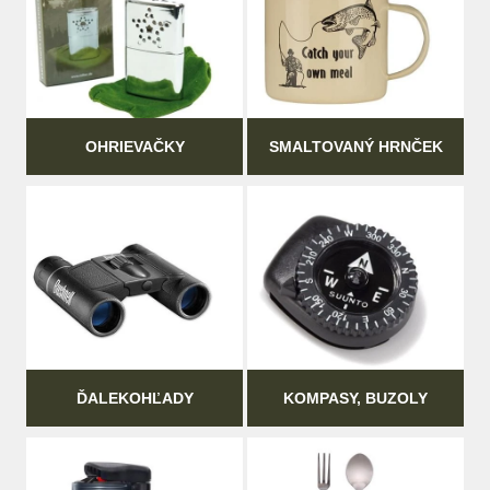
OHRIEVAČKY
SMALTOVANÝ HRNČEK
ĎALEKOHĽADY
KOMPASY, BUZOLY