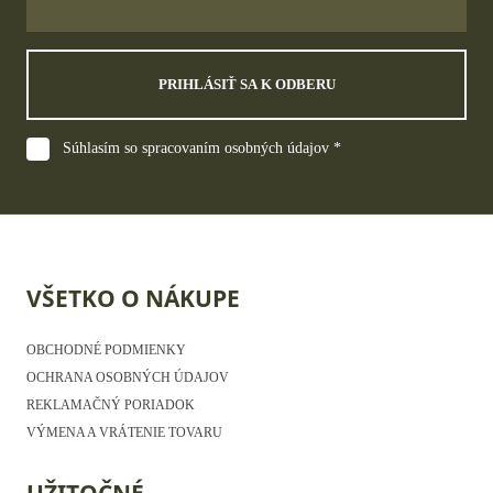
PRIHLÁSIŤ SA K ODBERU
Súhlasím so spracovaním osobných údajov *
VŠETKO O NÁKUPE
OBCHODNÉ PODMIENKY
OCHRANA OSOBNÝCH ÚDAJOV
REKLAMAČNÝ PORIADOK
VÝMENA A VRÁTENIE TOVARU
UŽITOČNÉ