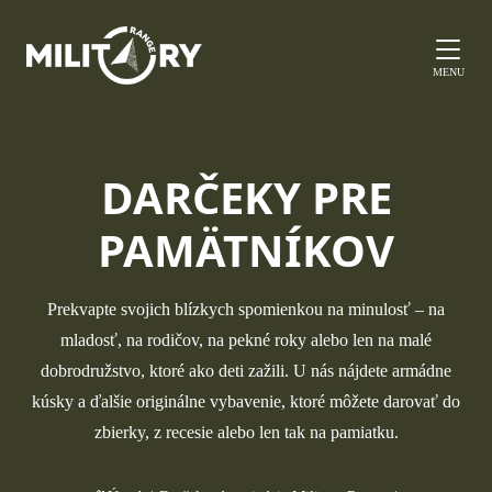
MENU
DARČEKY PRE
PAMÄTNÍKOV
Prekvapte svojich blízkych spomienkou na minulosť – na
mladosť, na rodičov, na pekné roky alebo len na malé
dobrodružstvo, ktoré ako deti zažili. U nás nájdete armádne
kúsky a ďalšie originálne vybavenie, ktoré môžete darovať do
zbierky, z recesie alebo len tak na pamiatku.