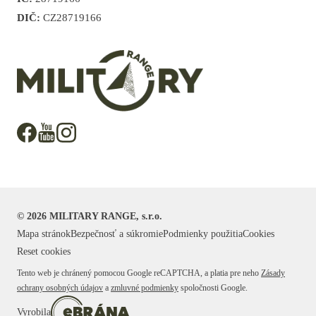
DIČ:
CZ28719166
©
2026
MILITARY RANGE, s.r.o.
Mapa stránok
Bezpečnosť a súkromie
Podmienky použitia
Cookies
Reset cookies
Tento web je chránený pomocou Google reCAPTCHA, a platia pre neho
Zásady
ochrany osobných údajov
a
zmluvné podmienky
spoločnosti Google.
Vyrobila