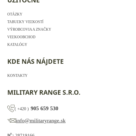
OTÁZKY
TABUĽKY VEĽKOSTÍ
VÝROBCOVIA A ZNAČKY
VEĽKOOBCHOD
KATALÓGY
KDE NÁS NÁJDETE
KONTAKTY
MILITARY RANGE S.R.O.
905 659 530
(
+420
)
info@militaryrange.sk
IČ:
28719166