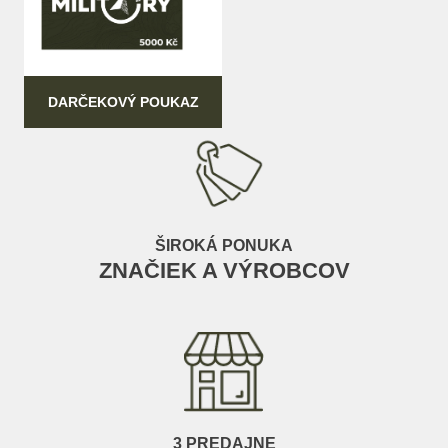
DARČEKOVÝ POUKAZ
ŠIROKÁ PONUKA
ZNAČIEK A VÝROBCOV
3 PREDAJNE