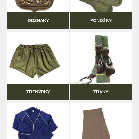
ODZNAKY
PONOŽKY
TRENÝRKY
TRAKY