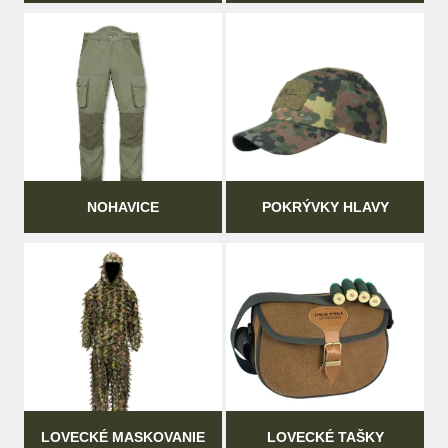
NOHAVICE
POKRÝVKY HLAVY
LOVECKÉ MASKOVANIE
LOVECKÉ TAŠKY