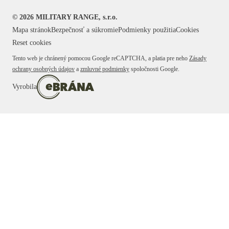
©
2026
MILITARY RANGE, s.r.o.
Mapa stránok
Bezpečnosť a súkromie
Podmienky použitia
Cookies
Reset cookies
Tento web je chránený pomocou Google reCAPTCHA, a platia pre neho
Zásady
ochrany osobných údajov
a
zmluvné podmienky
spoločnosti Google.
Vyrobila