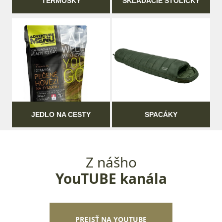
TERMOSKY
SKLADACIE STOLIČKY
JEDLO NA CESTY
SPACÁKY
Z nášho
YouTUBE kanála
PREJSŤ NA YOUTUBE