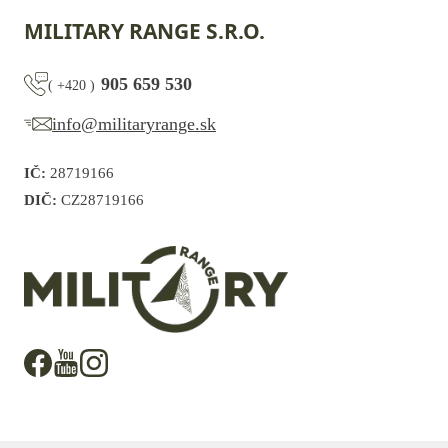
MILITARY RANGE S.R.O.
905 659 530
(
+420
)
info@militaryrange.sk
IČ:
28719166
DIČ:
CZ28719166