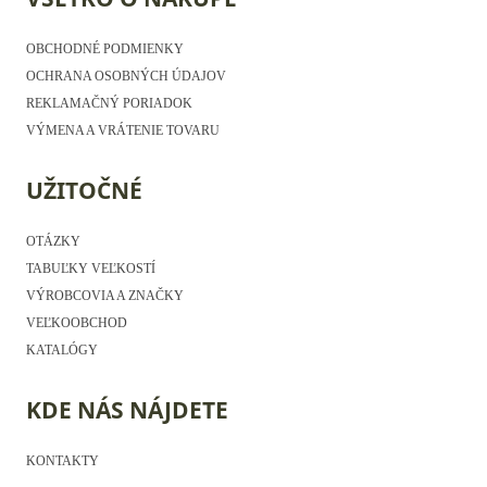
OBCHODNÉ PODMIENKY
OCHRANA OSOBNÝCH ÚDAJOV
REKLAMAČNÝ PORIADOK
VÝMENA A VRÁTENIE TOVARU
UŽITOČNÉ
OTÁZKY
TABUĽKY VEĽKOSTÍ
VÝROBCOVIA A ZNAČKY
VEĽKOOBCHOD
KATALÓGY
KDE NÁS NÁJDETE
KONTAKTY