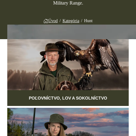
Military Range.
Úvod
/
Kategória
/
Hunt
POĽOVNÍCTVO, LOV A SOKOLNÍCTVO