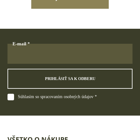
E-mail
PRIHLÁSIŤ SA K ODBERU
Súhlasím so spracovaním osobných údajov *
VŠETKO O NÁKUPE