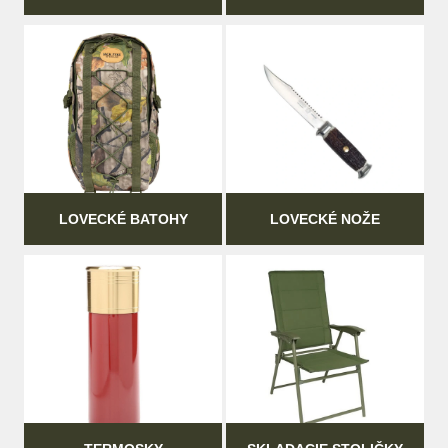
LOVECKÉ BATOHY
LOVECKÉ NOŽE