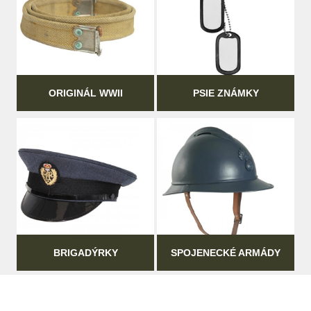
ORIGINÁL WWII
PSIE ZNÁMKY
BRIGADÝRKY
SPOJENECKÉ ARMÁDY