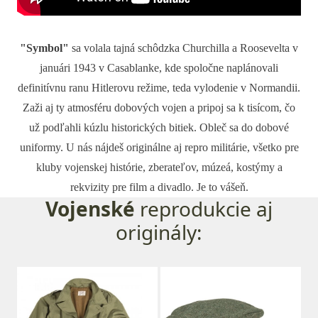
"Symbol"
sa volala tajná schôdzka Churchilla a Roosevelta v
januári 1943 v Casablanke, kde spoločne naplánovali
definitívnu ranu Hitlerovu režime, teda vylodenie v Normandii.
Zaži aj ty atmosféru dobových vojen a pripoj sa k tisícom, čo
už podľahli kúzlu historických bitiek. Obleč sa do dobové
uniformy. U nás nájdeš originálne aj repro militárie, všetko pre
kluby vojenskej histórie, zberateľov, múzeá, kostýmy a
rekvizity pre film a divadlo. Je to vášeň.
Vojenské
reprodukcie aj
originály: