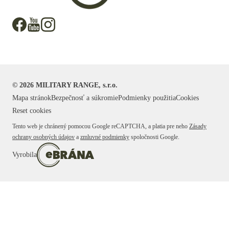
©
2026
MILITARY RANGE, s.r.o.
Mapa stránok
Bezpečnosť a súkromie
Podmienky použitia
Cookies
Reset cookies
Tento web je chránený pomocou Google reCAPTCHA, a platia pre neho
Zásady
ochrany osobných údajov
a
zmluvné podmienky
spoločnosti Google.
Vyrobila