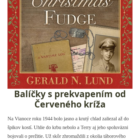
Balíčky s prekvapením od
Červeného kríža
Na Vianoce roku 1944 bolo jasno a krutý chlad zaliezal až do
špikov kostí. Uhlie do krbu nebolo a Terry aj jeho spoluväzni
bojovali o prežitie. Už skôr zhromaždili z okolia táborového