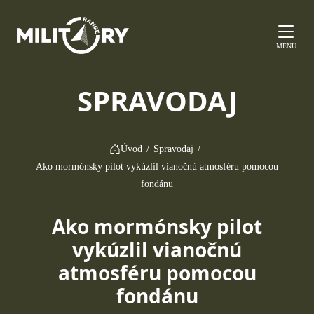
MENU
SPRAVODAJ
Úvod
/
Spravodaj
/
Ako mormónsky pilot vykúzlil vianočnú atmosféru pomocou
fondánu
Ako mormónsky pilot
vykúzlil vianočnú
atmosféru pomocou
fondánu