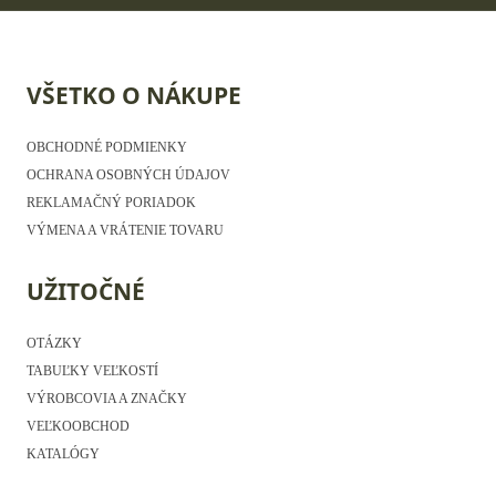
VŠETKO O NÁKUPE
OBCHODNÉ PODMIENKY
OCHRANA OSOBNÝCH ÚDAJOV
REKLAMAČNÝ PORIADOK
VÝMENA A VRÁTENIE TOVARU
UŽITOČNÉ
OTÁZKY
TABUĽKY VEĽKOSTÍ
VÝROBCOVIA A ZNAČKY
VEĽKOOBCHOD
KATALÓGY