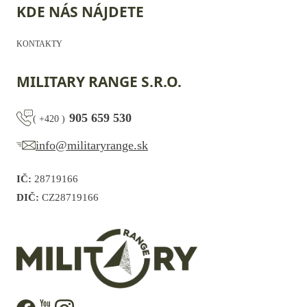
KDE NÁS NÁJDETE
KONTAKTY
MILITARY RANGE S.R.O.
905 659 530
(
+420
)
info@militaryrange.sk
IČ:
28719166
DIČ:
CZ28719166