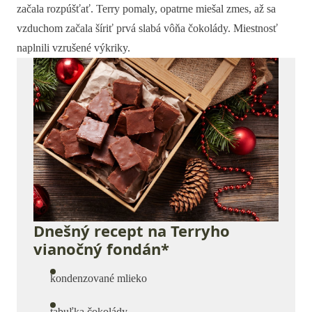
začala rozpúšťať. Terry pomaly, opatrne miešal zmes, až sa
vzduchom začala šíriť prvá slabá vôňa čokolády. Miestnosť
naplnili vzrušené výkriky.
Dnešný recept na Terryho
vianočný fondán*
kondenzované mlieko
tabuľka čokolády