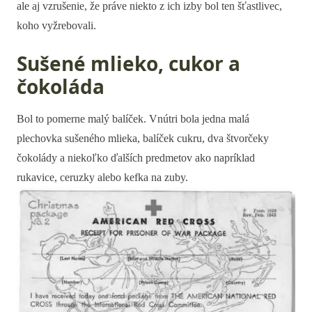
ale aj vzrušenie, že práve niekto z ich izby bol ten šťastlivec,
koho vyžrebovali.
Sušené mlieko, cukor a
čokoláda
Bol to pomerne malý balíček. Vnútri bola jedna malá
plechovka sušeného mlieka, balíček cukru, dva štvorčeky
čokolády a niekoľko ďalších predmetov ako napríklad
rukavice, ceruzky alebo kefka na zuby.