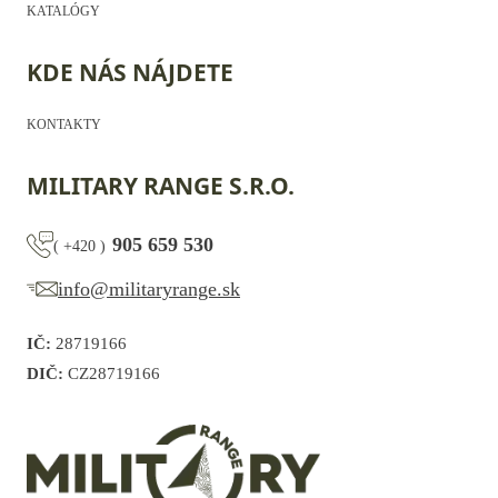
KATALÓGY
KDE NÁS NÁJDETE
KONTAKTY
MILITARY RANGE S.R.O.
905 659 530
(
+420
)
info@militaryrange.sk
IČ:
28719166
DIČ:
CZ28719166