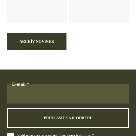
ARCHÍV NOVINEK
E-mail
PRIHLÁSIŤ SA K ODBERU
Súhlasím so spracovaním osobných údajov *