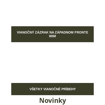
VIANOČNÝ ZÁZRAK NA ZÁPADNOM FRONTE
WWI
VŠETKY VIANOČNÉ PRÍBEHY
Novinky