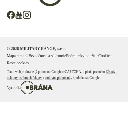
©
2026
MILITARY RANGE, s.r.o.
Mapa stránok
Bezpečnosť a súkromie
Podmienky použitia
Cookies
Reset cookies
Tento web je chránený pomocou Google reCAPTCHA, a platia pre neho
Zásady
ochrany osobných údajov
a
zmluvné podmienky
spoločnosti Google.
Vyrobila