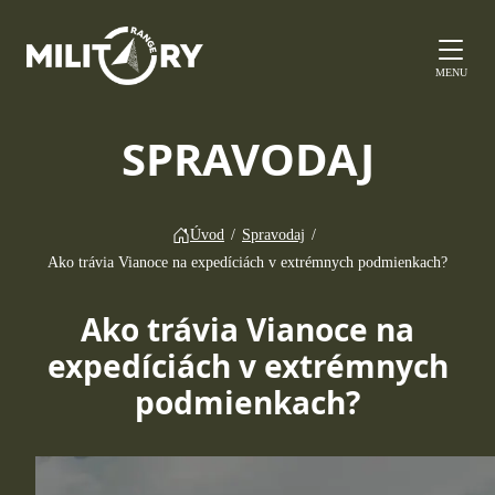
MENU
SPRAVODAJ
Úvod
/
Spravodaj
/
Ako trávia Vianoce na expedíciách v extrémnych podmienkach?
Ako trávia Vianoce na
expedíciách v extrémnych
podmienkach?