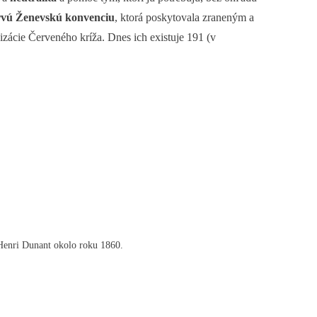
rvú Ženevskú konvenciu
, ktorá poskytovala zraneným a
izácie Červeného kríža. Dnes ich existuje 191 (v
Henri Dunant okolo roku 1860.