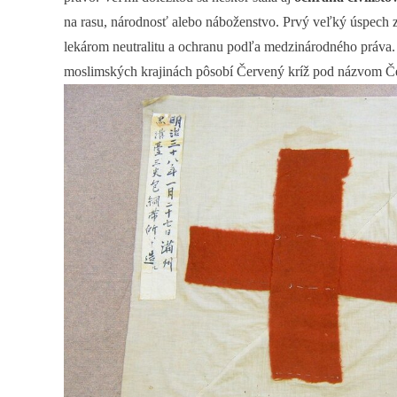
na rasu, národnosť alebo náboženstvo. Prvý veľký úspech z
lekárom neutralitu a ochranu podľa medzinárodného práva. V
moslimských krajinách pôsobí Červený kríž pod názvom Čer