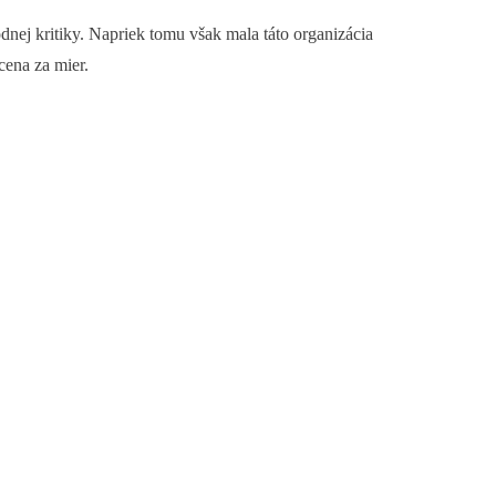
nej kritiky. Napriek tomu však mala táto organizácia
ena za mier.