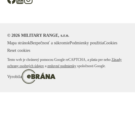
©
2026
MILITARY RANGE, s.r.o.
Mapa stránok
Bezpečnosť a súkromie
Podmienky použitia
Cookies
Reset cookies
Tento web je chránený pomocou Google reCAPTCHA, a platia pre neho
Zásady
ochrany osobných údajov
a
zmluvné podmienky
spoločnosti Google.
Vyrobila