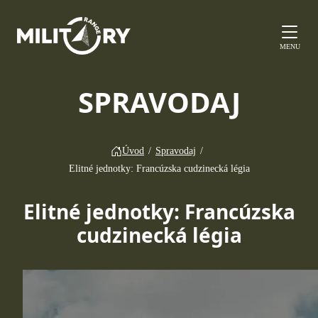
MENU
SPRAVODAJ
Úvod
/
Spravodaj
/
Elitné jednotky: Francúzska cudzinecká légia
Elitné jednotky: Francúzska
cudzinecká légia