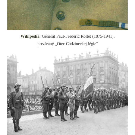
Wikipedia
: Generál Paul-Frédéric Rollet (1875-1941),
prezívaný „Otec Cudzineckej légie“