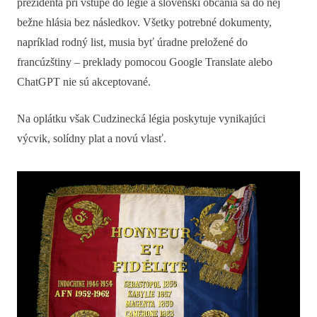
prezidenta pri vstupe do légie a slovenskí občania sa do nej
bežne hlásia bez následkov. Všetky potrebné dokumenty,
napríklad rodný list, musia byť úradne preložené do
francúzštiny – preklady pomocou Google Translate alebo
ChatGPT nie sú akceptované.
Na oplátku však Cudzinecká légia poskytuje vynikajúci
výcvik, solídny plat a novú vlasť.