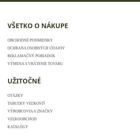
VŠETKO O NÁKUPE
OBCHODNÉ PODMIENKY
OCHRANA OSOBNÝCH ÚDAJOV
REKLAMAČNÝ PORIADOK
VÝMENA A VRÁTENIE TOVARU
UŽITOČNÉ
OTÁZKY
TABUĽKY VEĽKOSTÍ
VÝROBCOVIA A ZNAČKY
VEĽKOOBCHOD
KATALÓGY