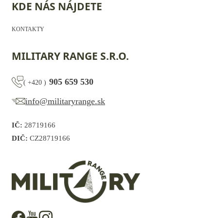
KDE NÁS NÁJDETE
KONTAKTY
MILITARY RANGE S.R.O.
905 659 530
(
+420
)
info@militaryrange.sk
IČ:
28719166
DIČ:
CZ28719166