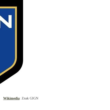
Wikimedia
: Znak GIGN