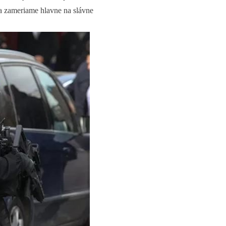
sa zameriame hlavne na slávne