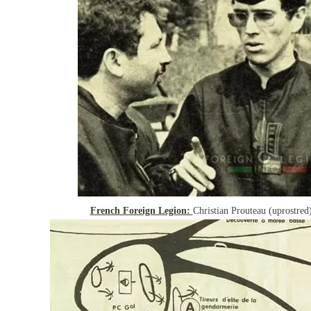
French Foreign Legion:
Christian Prouteau (uprostre