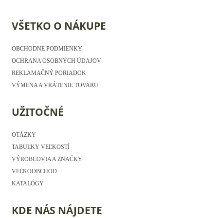
VŠETKO O NÁKUPE
OBCHODNÉ PODMIENKY
OCHRANA OSOBNÝCH ÚDAJOV
REKLAMAČNÝ PORIADOK
VÝMENA A VRÁTENIE TOVARU
UŽITOČNÉ
OTÁZKY
TABUĽKY VEĽKOSTÍ
VÝROBCOVIA A ZNAČKY
VEĽKOOBCHOD
KATALÓGY
KDE NÁS NÁJDETE