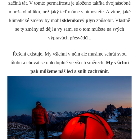
začíná tát. V tomto permafrostu je uloženo takřka dvojnásobné
množství uhlíku, než jaký teď máme v atmosféře. A víme, jaké
klimatické změny by mohl
skleníkový plyn
způsobit. Vlastně
se ty změny už dějí a vy sami se o tom můžete na svých
výpravách přesvědčit.
Řešení existuje. My všichni v něm ale musíme sehrát svou
úlohu a chovat se ohleduplně ve všech směrech.
My všichni
pak můžeme náš led a sníh zachránit
.