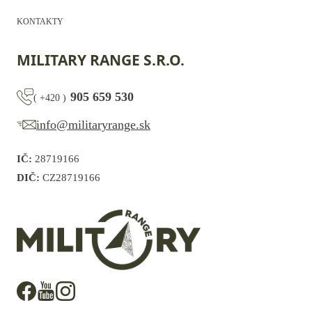
KONTAKTY
MILITARY RANGE S.R.O.
905 659 530
(
+420
)
info@militaryrange.sk
IČ:
28719166
DIČ:
CZ28719166