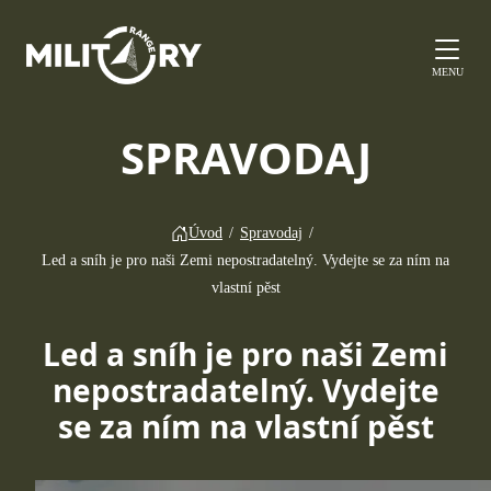
MENU
SPRAVODAJ
Úvod
/
Spravodaj
/
Led a sníh je pro naši Zemi nepostradatelný. Vydejte se za ním na
vlastní pěst
Led a sníh je pro naši Zemi
nepostradatelný. Vydejte
se za ním na vlastní pěst