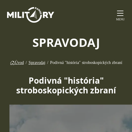
MENU
SPRAVODAJ
Úvod
/
Spravodaj
/
Podivná "história" stroboskopických zbraní
Podivná "história"
stroboskopických zbraní