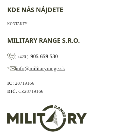
KDE NÁS NÁJDETE
KONTAKTY
MILITARY RANGE S.R.O.
905 659 530
(
+420
)
info@militaryrange.sk
IČ:
28719166
DIČ:
CZ28719166