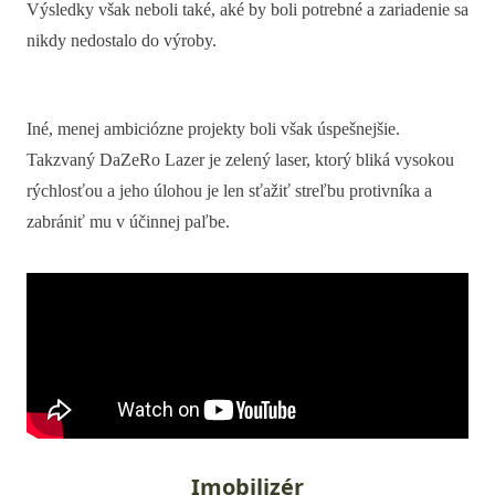
Výsledky však neboli také, aké by boli potrebné a zariadenie sa
nikdy nedostalo do výroby.
Iné, menej ambiciózne projekty boli však úspešnejšie.
Takzvaný DaZeRo Lazer je zelený laser, ktorý bliká vysokou
rýchlosťou a jeho úlohou je len sťažiť streľbu protivníka a
zabrániť mu v účinnej paľbe.
Imobilizér