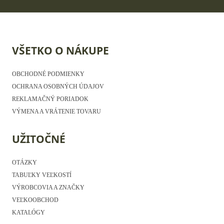
VŠETKO O NÁKUPE
OBCHODNÉ PODMIENKY
OCHRANA OSOBNÝCH ÚDAJOV
REKLAMAČNÝ PORIADOK
VÝMENA A VRÁTENIE TOVARU
UŽITOČNÉ
OTÁZKY
TABUĽKY VEĽKOSTÍ
VÝROBCOVIA A ZNAČKY
VEĽKOOBCHOD
KATALÓGY