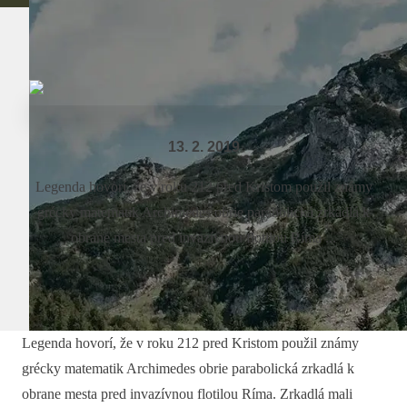
13. 2. 2019
Legenda hovorí, že v roku 212 pred Kristom použil známy
grécky matematik Archimedes obrie parabolická zrkadlá k
obrane mesta pred invazívnou flotilou Ríma ...
Legenda hovorí, že v roku 212 pred Kristom použil známy
grécky matematik Archimedes obrie parabolická zrkadlá k
obrane mesta pred invazívnou flotilou Ríma. Zrkadlá mali