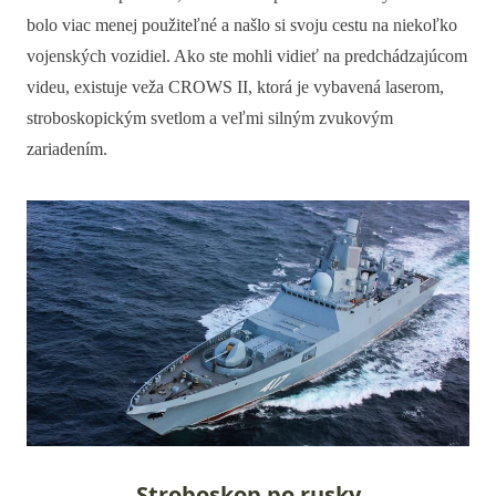
bolo viac menej použiteľné a našlo si svoju cestu na niekoľko
vojenských vozidiel. Ako ste mohli vidieť na predchádzajúcom
videu, existuje veža CROWS II, ktorá je vybavená laserom,
stroboskopickým svetlom a veľmi silným zvukovým
zariadením.
Stroboskop po rusky