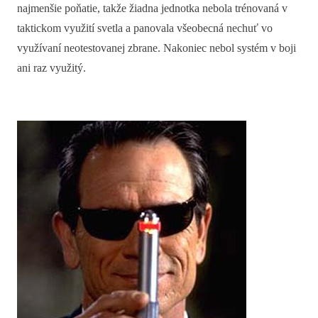
najmenšie poňatie, takže žiadna jednotka nebola trénovaná v
taktickom využití svetla a panovala všeobecná nechuť vo
využívaní neotestovanej zbrane. Nakoniec nebol systém v boji
ani raz využitý.