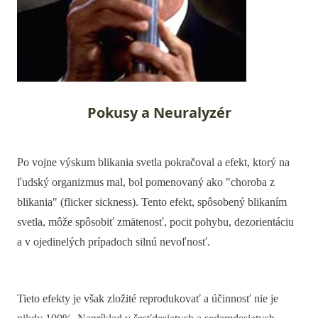
Pokusy a Neuralyzér
Po vojne výskum blikania svetla pokračoval a efekt, ktorý na
ľudský organizmus mal, bol pomenovaný ako "choroba z
blikania" (flicker sickness). Tento efekt, spôsobený blikaním
svetla, môže spôsobiť zmätenosť, pocit pohybu, dezorientáciu
a v ojedinelých prípadoch silnú nevoľnosť.
Tieto efekty je však zložité reprodukovať a účinnosť nie je