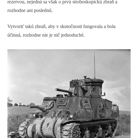
rezervou, nejedná sa však o prvú stroboskopickú zbraň a
rozhodne ani poslednú.
Vytvoriť takú zbraň, aby v skutočnosti fungovala a bola
účinná, rozhodne nie je nič jednoduché.