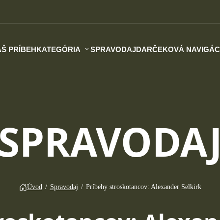
Š PRÍBEH
KATEGÓRIA
SPRAVODAJ
DARČEKOVÁ NAVIGÁC
SPRAVODA
Úvod
/
Spravodaj
/
Príbehy stroskotancov: Alexander Selkirk