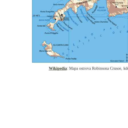
Wikipedia
: Mapa ostrova Robinsona Crusoe, kde 