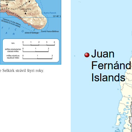
Selkirk strávil štyri roky.