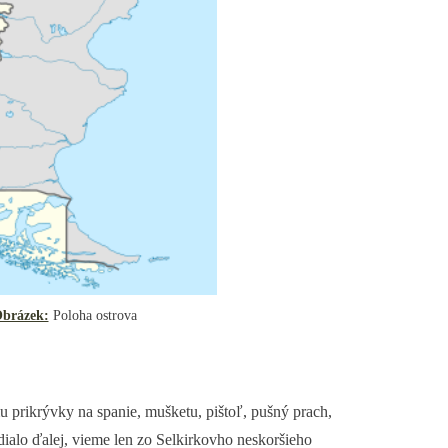
brázek:
Poloha ostrova
u prikrývky na spanie, mušketu, pištoľ, pušný prach,
 dialo ďalej, vieme len zo Selkirkovho neskoršieho