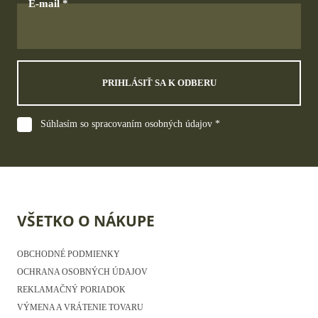
E-mail
PRIHLÁSIŤ SA K ODBERU
Súhlasím so spracovaním osobných údajov *
VŠETKO O NÁKUPE
OBCHODNÉ PODMIENKY
OCHRANA OSOBNÝCH ÚDAJOV
REKLAMAČNÝ PORIADOK
VÝMENA A VRÁTENIE TOVARU