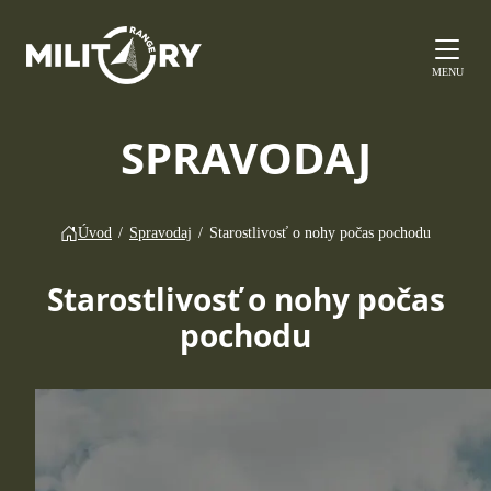
MENU
SPRAVODAJ
Úvod
/
Spravodaj
/
Starostlivosť o nohy počas pochodu
Starostlivosť o nohy počas
pochodu