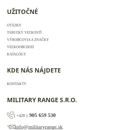
UŽITOČNÉ
OTÁZKY
TABUĽKY VEĽKOSTÍ
VÝROBCOVIA A ZNAČKY
VEĽKOOBCHOD
KATALÓGY
KDE NÁS NÁJDETE
KONTAKTY
MILITARY RANGE S.R.O.
905 659 530
(
+420
)
info@militaryrange.sk