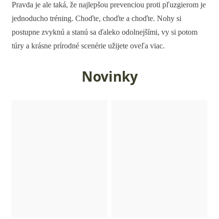
Pravda je ale taká, že najlepšou prevenciou proti pľuzgierom je
jednoducho tréning. Choďte, choďte a choďte. Nohy si
postupne zvyknú a stanú sa ďaleko odolnejšími, vy si potom
túry a krásne prírodné scenérie užijete oveľa viac.
Novinky