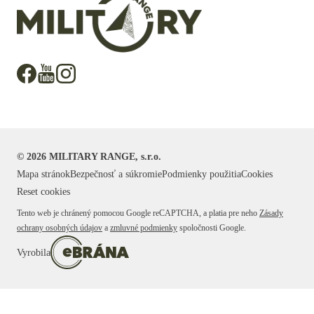
©
2026
MILITARY RANGE, s.r.o.
Mapa stránok
Bezpečnosť a súkromie
Podmienky použitia
Cookies
Reset cookies
Tento web je chránený pomocou Google reCAPTCHA, a platia pre neho
Zásady
ochrany osobných údajov
a
zmluvné podmienky
spoločnosti Google.
Vyrobila