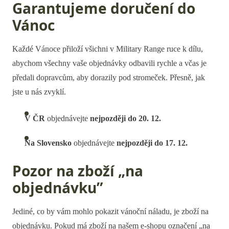
Garantujeme doručení do
Vánoc
Každé Vánoce přiloží všichni v Military Range ruce k dílu,
abychom všechny vaše objednávky odbavili rychle a
včas je
předali dopravcům, aby dorazily pod stromeček. Přesně, jak
jste u nás zvyklí.
V ČR
objednávejte
nejpozději do 20. 12.
Na Slovensko
objednávejte
nejpozději do 17. 12.
Pozor na zboží „na
objednávku”
Jediné, co by vám mohlo pokazit vánoční náladu, je zboží na
objednávku. Pokud má zboží na našem e-shopu označení „na