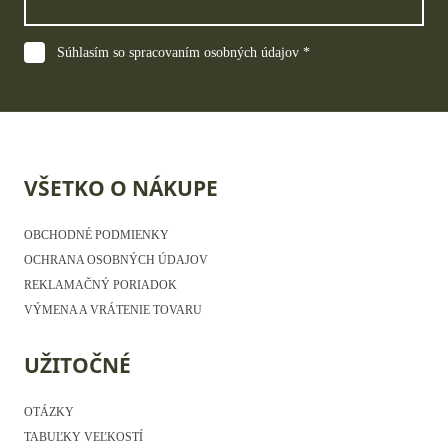
Súhlasím so spracovaním osobných údajov *
VŠETKO O NÁKUPE
OBCHODNÉ PODMIENKY
OCHRANA OSOBNÝCH ÚDAJOV
REKLAMAČNÝ PORIADOK
VÝMENA A VRÁTENIE TOVARU
UŽITOČNÉ
OTÁZKY
TABUĽKY VEĽKOSTÍ