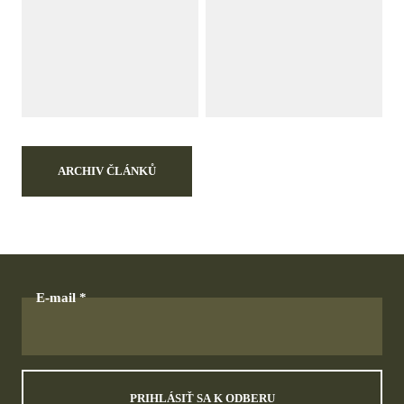
ARCHIV ČLÁNKŮ
E-mail
PRIHLÁSIŤ SA K ODBERU