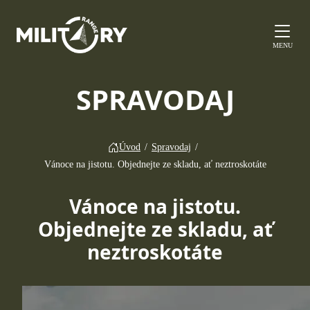
MENU
SPRAVODAJ
Úvod
/
Spravodaj
/
Vánoce na jistotu. Objednejte ze skladu, ať neztroskotáte
Vánoce na jistotu.
Objednejte ze skladu, ať
neztroskotáte