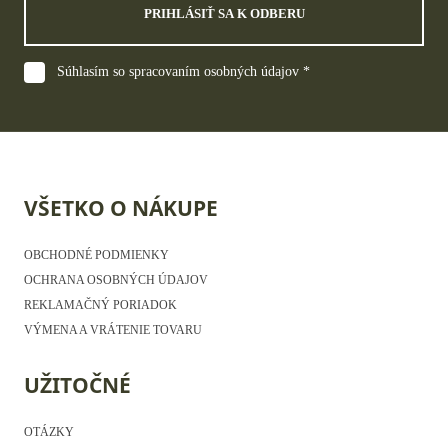
PRIHLÁSIŤ SA K ODBERU
Súhlasím so spracovaním osobných údajov *
VŠETKO O NÁKUPE
OBCHODNÉ PODMIENKY
OCHRANA OSOBNÝCH ÚDAJOV
REKLAMAČNÝ PORIADOK
VÝMENA A VRÁTENIE TOVARU
UŽITOČNÉ
OTÁZKY