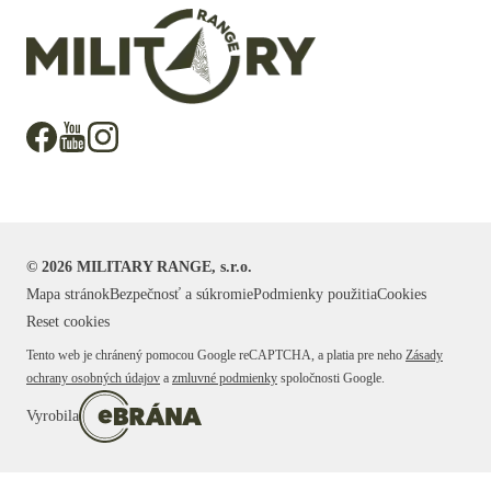
©
2026
MILITARY RANGE, s.r.o.
Mapa stránok
Bezpečnosť a súkromie
Podmienky použitia
Cookies
Reset cookies
Tento web je chránený pomocou Google reCAPTCHA, a platia pre neho
Zásady
ochrany osobných údajov
a
zmluvné podmienky
spoločnosti Google.
Vyrobila