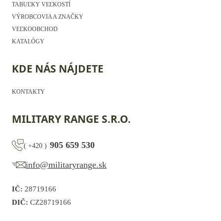
TABUĽKY VEĽKOSTÍ
VÝROBCOVIA A ZNAČKY
VEĽKOOBCHOD
KATALÓGY
KDE NÁS NÁJDETE
KONTAKTY
MILITARY RANGE S.R.O.
905 659 530
(
+420
)
info@militaryrange.sk
IČ:
28719166
DIČ:
CZ28719166