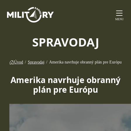
MENU
SPRAVODAJ
Úvod
/
Spravodaj
/
Amerika navrhuje obranný plán pre Európu
Amerika navrhuje obranný
plán pre Európu