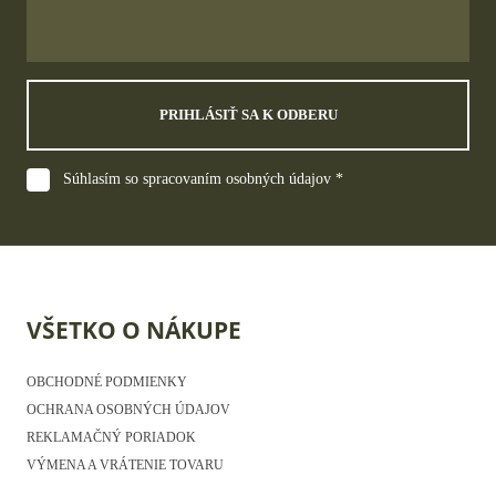
PRIHLÁSIŤ SA K ODBERU
Súhlasím so spracovaním osobných údajov *
VŠETKO O NÁKUPE
OBCHODNÉ PODMIENKY
OCHRANA OSOBNÝCH ÚDAJOV
REKLAMAČNÝ PORIADOK
VÝMENA A VRÁTENIE TOVARU