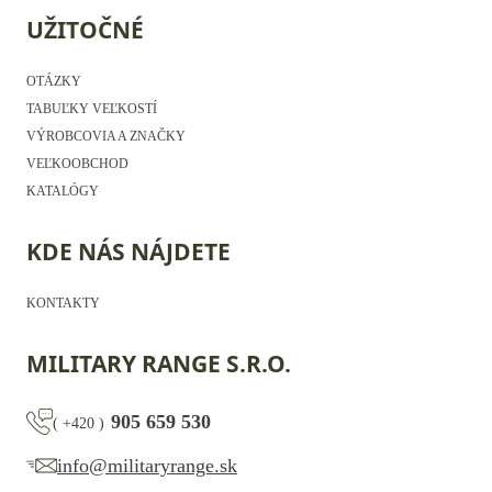
UŽITOČNÉ
OTÁZKY
TABUĽKY VEĽKOSTÍ
VÝROBCOVIA A ZNAČKY
VEĽKOOBCHOD
KATALÓGY
KDE NÁS NÁJDETE
KONTAKTY
MILITARY RANGE S.R.O.
905 659 530
(
+420
)
info@militaryrange.sk