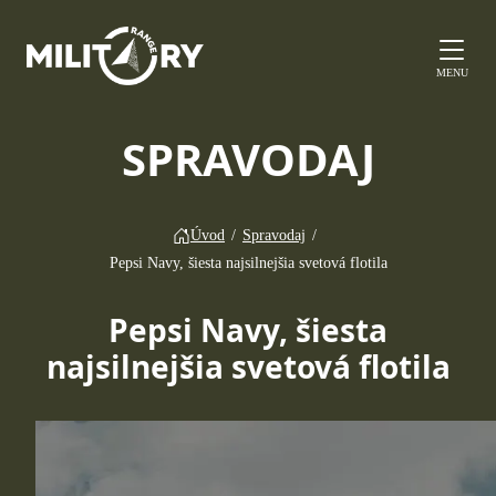
MENU
SPRAVODAJ
Úvod
/
Spravodaj
/
Pepsi Navy, šiesta najsilnejšia svetová flotila
Pepsi Navy, šiesta
najsilnejšia svetová flotila