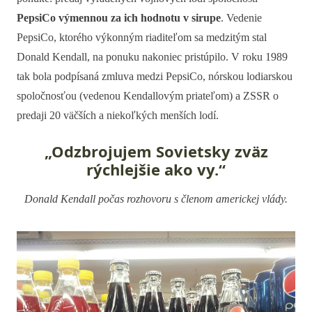
PepsiCo výmennou za ich hodnotu v sirupe
. Vedenie
PepsiCo, ktorého výkonným riaditeľom sa medzitým stal
Donald Kendall, na ponuku nakoniec pristúpilo. V roku 1989
tak bola podpísaná zmluva medzi PepsiCo, nórskou lodiarskou
spoločnosťou (vedenou Kendallovým priateľom) a ZSSR o
predaji 20 väčších a niekoľkých menších lodí.
„Odzbrojujem Sovietsky zväz
rýchlejšie ako vy.“
Donald Kendall počas rozhovoru s členom americkej vlády.