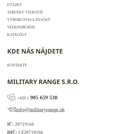
OTÁZKY
TABUĽKY VEĽKOSTÍ
VÝROBCOVIA A ZNAČKY
VEĽKOOBCHOD
KATALÓGY
KDE NÁS NÁJDETE
KONTAKTY
MILITARY RANGE S.R.O.
905 659 530
(
+420
)
info@militaryrange.sk
IČ:
28719166
DIČ:
CZ28719166