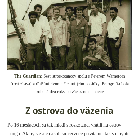
The Guardian
: Šesť stroskotancov spolu s Peterom Warnerom
(tretí zľava) a ďalšími dvoma členmi jeho posádky. Fotografia bola
urobená dva roky po záchrane chlapcov.
Z ostrova do väzenia
Po 16 mesiacoch sa tak mladí stroskotanci vrátili na ostrov
Tonga. Ak by ste ale čakali srdcervúce privítanie, tak sa mýlite.