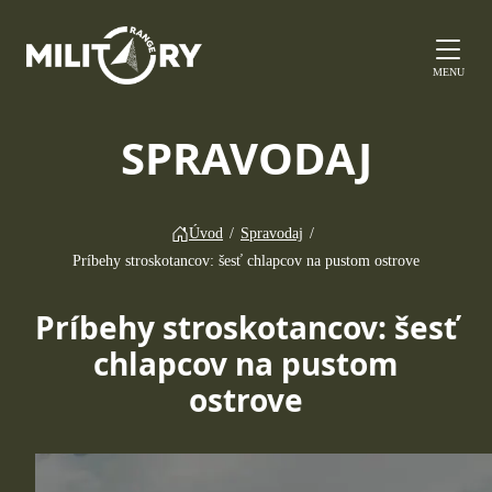
MENU
SPRAVODAJ
Úvod
/
Spravodaj
/
Príbehy stroskotancov: šesť chlapcov na pustom ostrove
Príbehy stroskotancov: šesť
chlapcov na pustom
ostrove