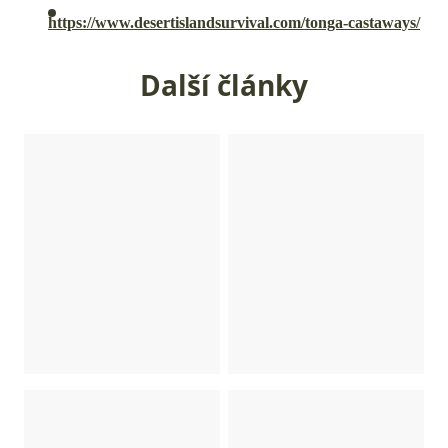
https://www.desertislandsurvival.com/tonga-castaways/
Další články