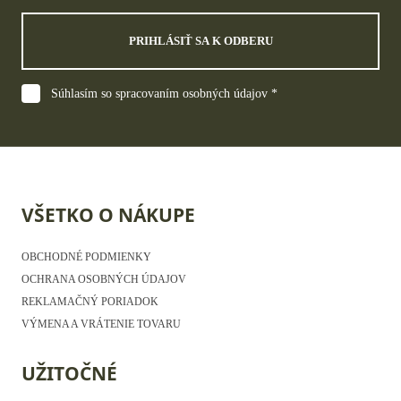
PRIHLÁSIŤ SA K ODBERU
Súhlasím so spracovaním osobných údajov *
VŠETKO O NÁKUPE
OBCHODNÉ PODMIENKY
OCHRANA OSOBNÝCH ÚDAJOV
REKLAMAČNÝ PORIADOK
VÝMENA A VRÁTENIE TOVARU
UŽITOČNÉ