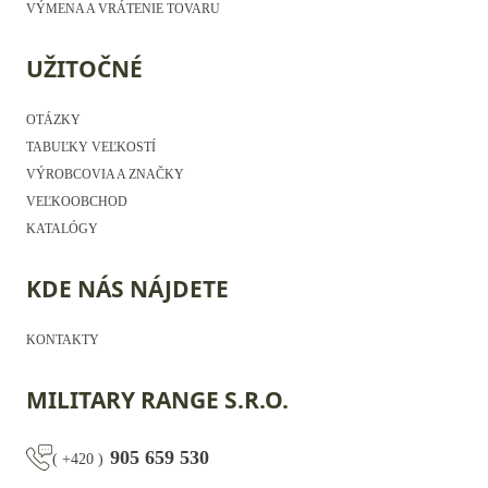
VÝMENA A VRÁTENIE TOVARU
UŽITOČNÉ
OTÁZKY
TABUĽKY VEĽKOSTÍ
VÝROBCOVIA A ZNAČKY
VEĽKOOBCHOD
KATALÓGY
KDE NÁS NÁJDETE
KONTAKTY
MILITARY RANGE S.R.O.
905 659 530
(
+420
)