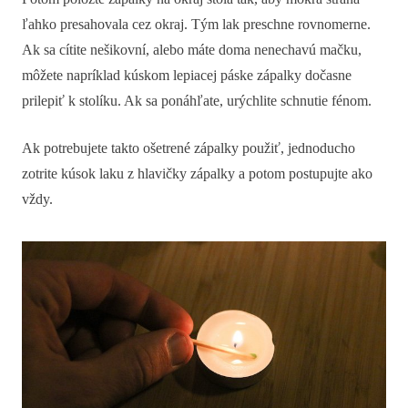
ľahko presahovala cez okraj. Tým lak preschne rovnomerne.
Ak sa cítite nešikovní, alebo máte doma nenechavú mačku,
môžete napríklad kúskom lepiacej páske zápalky dočasne
prilepiť k stolíku. Ak sa ponáhľate, urýchlite schnutie fénom.
Ak potrebujete takto ošetrené zápalky použiť, jednoducho
zotrite kúsok laku z hlavičky zápalky a potom postupujte ako
vždy.