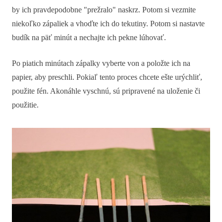
by ich pravdepodobne "prežralo" naskrz. Potom si vezmite
niekoľko zápaliek a vhoďte ich do tekutiny. Potom si nastavte
budík na päť minút a nechajte ich pekne lúhovať.
Po piatich minútach zápalky vyberte von a položte ich na
papier, aby preschli. Pokiaľ tento proces chcete ešte urýchliť,
použite fén. Akonáhle vyschnú, sú pripravené na uloženie či
použitie.