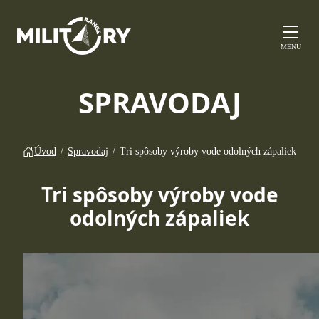
MENU
SPRAVODAJ
Úvod
/
Spravodaj
/
Tri spôsoby výroby vode odolných zápaliek
Tri spôsoby výroby vode
odolných zápaliek