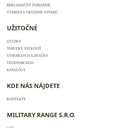
REKLAMAČNÝ PORIADOK
VÝMENA A VRÁTENIE TOVARU
UŽITOČNÉ
OTÁZKY
TABUĽKY VEĽKOSTÍ
VÝROBCOVIA A ZNAČKY
VEĽKOOBCHOD
KATALÓGY
KDE NÁS NÁJDETE
KONTAKTY
MILITARY RANGE S.R.O.