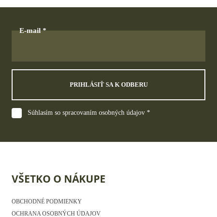
E-mail
PRIHLÁSIŤ SA K ODBERU
Súhlasím so spracovaním osobných údajov *
VŠETKO O NÁKUPE
OBCHODNÉ PODMIENKY
OCHRANA OSOBNÝCH ÚDAJOV