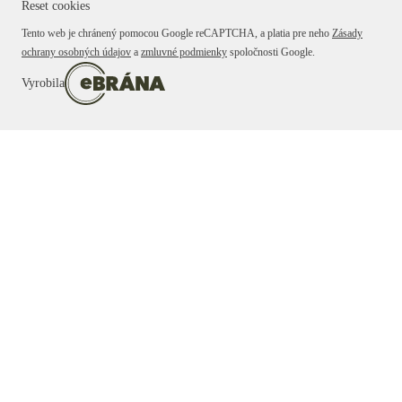
Reset cookies
Tento web je chránený pomocou Google reCAPTCHA, a platia pre neho
Zásady
ochrany osobných údajov
a
zmluvné podmienky
spoločnosti Google.
Vyrobila