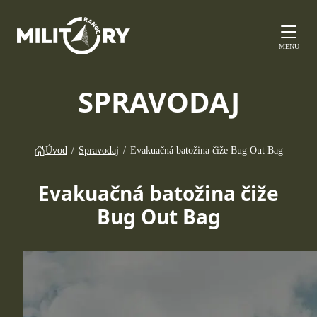
MENU
SPRAVODAJ
Úvod
/
Spravodaj
/
Evakuačná batožina čiže Bug Out Bag
Evakuačná batožina čiže
Bug Out Bag