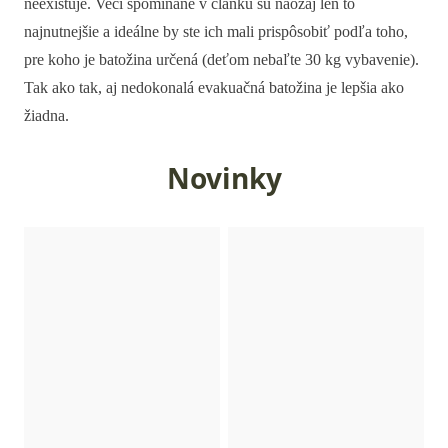
neexistuje. Veci spomínané v článku sú naozaj len to
najnutnejšie a ideálne by ste ich mali prispôsobiť podľa toho,
pre koho je batožina určená (deťom nebaľte 30 kg vybavenie).
Tak ako tak, aj nedokonalá evakuačná batožina je lepšia ako
žiadna.
Novinky