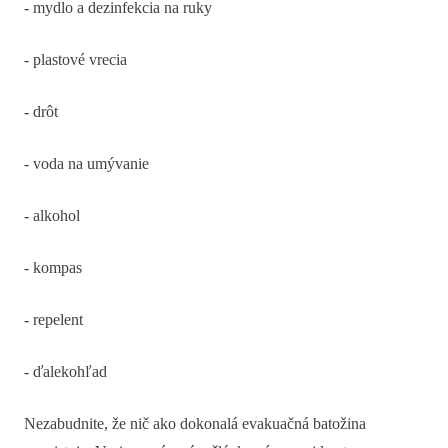
- mydlo a dezinfekcia na ruky
- plastové vrecia
- drôt
- voda na umývanie
- alkohol
- kompas
- repelent
- ďalekohľad
Nezabudnite, že nič ako dokonalá evakuačná batožina