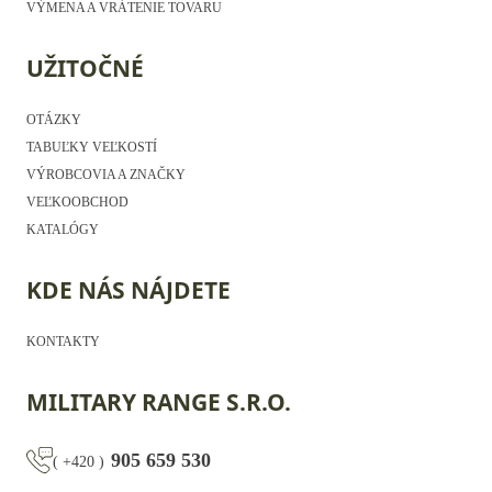
VÝMENA A VRÁTENIE TOVARU
UŽITOČNÉ
OTÁZKY
TABUĽKY VEĽKOSTÍ
VÝROBCOVIA A ZNAČKY
VEĽKOOBCHOD
KATALÓGY
KDE NÁS NÁJDETE
KONTAKTY
MILITARY RANGE S.R.O.
905 659 530
(
+420
)