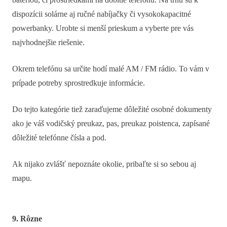
dispozícii solárne aj ručné nabíjačky či vysokokapacitné
powerbanky. Urobte si menší prieskum a vyberte pre vás
najvhodnejšie riešenie.
Okrem telefónu sa určite hodí malé AM / FM rádio. To vám v
prípade potreby sprostredkuje informácie.
Do tejto kategórie tiež zaraďujeme dôležité osobné dokumenty
ako je váš vodičský preukaz, pas, preukaz poistenca, zapísané
dôležité telefónne čísla a pod.
Ak nijako zvlášť nepoznáte okolie, pribaľte si so sebou aj
mapu.
9. Rôzne