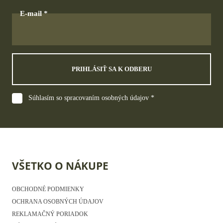
E-mail
PRIHLÁSIŤ SA K ODBERU
Súhlasím so spracovaním osobných údajov *
VŠETKO O NÁKUPE
OBCHODNÉ PODMIENKY
OCHRANA OSOBNÝCH ÚDAJOV
REKLAMAČNÝ PORIADOK