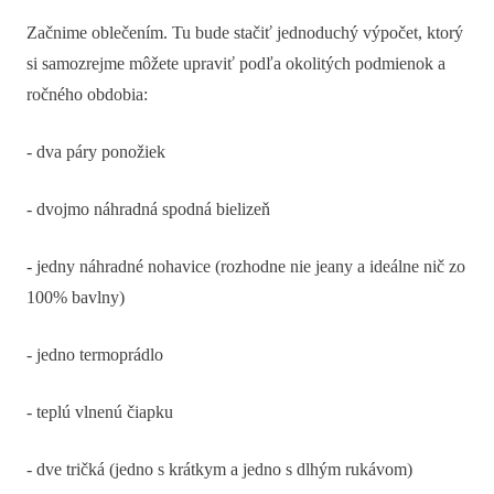
Začnime oblečením. Tu bude stačiť jednoduchý výpočet, ktorý
si samozrejme môžete upraviť podľa okolitých podmienok a
ročného obdobia:
- dva páry ponožiek
- dvojmo náhradná spodná bielizeň
- jedny náhradné nohavice (rozhodne nie jeany a ideálne nič zo
100% bavlny)
- jedno termoprádlo
- teplú vlnenú čiapku
- dve tričká (jedno s krátkym a jedno s dlhým rukávom)