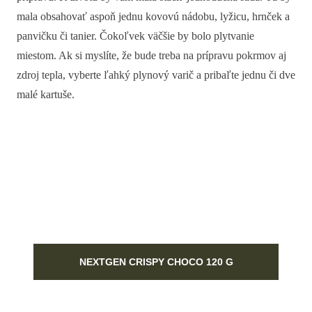
mala obsahovať aspoň jednu kovovú nádobu, lyžicu, hrnček a
panvičku či tanier. Čokoľvek väčšie by bolo plytvanie
miestom. Ak si myslíte, že bude treba na prípravu pokrmov aj
zdroj tepla, vyberte ľahký plynový varič a pribaľte jednu či dve
malé kartuše.
NEXTGEN CRISPY CHOCO 120 G