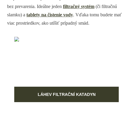
bez prevarenia. Ideálne jeden
filtračný systém
(či filtračnú
slamku) a
tablety na čistenie vody
. Vďaka tomu budete mať
viac prostriedkov, ako utíšiť prípadný smäd.
LÁHEV FILTRAČNÍ KATADYN