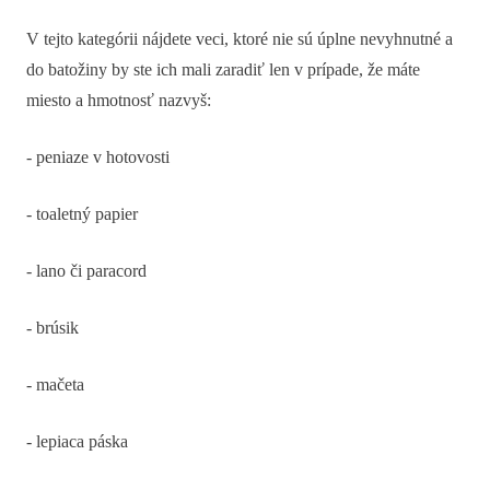
V tejto kategórii nájdete veci, ktoré nie sú úplne nevyhnutné a
do batožiny by ste ich mali zaradiť len v prípade, že máte
miesto a hmotnosť nazvyš:
- peniaze v hotovosti
- toaletný papier
- lano či paracord
- brúsik
- mačeta
- lepiaca páska